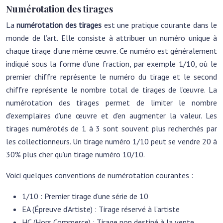
Numérotation des tirages
La
numérotation des tirages
est une pratique courante dans le
monde de l’art. Elle consiste à attribuer un numéro unique à
chaque tirage d’une même œuvre. Ce numéro est généralement
indiqué sous la forme d’une fraction, par exemple 1/10, où le
premier chiffre représente le numéro du tirage et le second
chiffre représente le nombre total de tirages de l’œuvre. La
numérotation des tirages permet de limiter le nombre
d’exemplaires d’une œuvre et d’en augmenter la valeur. Les
tirages numérotés de 1 à 3 sont souvent plus recherchés par
les collectionneurs. Un tirage numéro 1/10 peut se vendre 20 à
30% plus cher qu’un tirage numéro 10/10.
Voici quelques conventions de numérotation courantes :
1/10 : Premier tirage d’une série de 10
EA (Épreuve d’Artiste) : Tirage réservé à l’artiste
HC (Hors Commerce) : Tirage non destiné à la vente