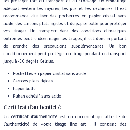
les protéger lors du transport et du stockage. Un emballage
adéquat évitera les rayures, les plis et les déchirures. Il est
recommandé d’utiliser des pochettes en papier cristal sans
acide, des cartons plats rigides et du papier bulle pour protéger
vos tirages. Un transport dans des conditions climatiques
extrêmes peut endommager les tirages, il est donc important
de prendre des précautions supplémentaires. Un bon
conditionnement peut protéger un tirage pendant un transport
jusqu’à -20 degrés Celsius.
Pochettes en papier cristal sans acide
Cartons plats rigides
Papier bulle
Ruban adhésif sans acide
Certificat d’authenticité
Un
certificat d’authenticité
est un document qui atteste de
l’authenticité de votre
tirage fine art
. Il contient des