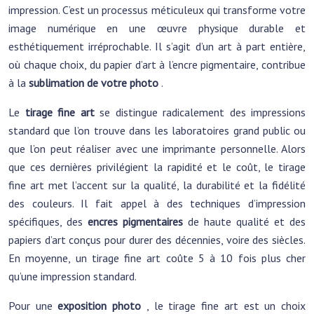
impression. C’est un processus méticuleux qui transforme votre
image numérique en une œuvre physique durable et
esthétiquement irréprochable. Il s’agit d’un art à part entière,
où chaque choix, du papier d’art à l’encre pigmentaire, contribue
à la
sublimation de votre photo
.
Le
tirage fine art
se distingue radicalement des impressions
standard que l’on trouve dans les laboratoires grand public ou
que l’on peut réaliser avec une imprimante personnelle. Alors
que ces dernières privilégient la rapidité et le coût, le tirage
fine art met l’accent sur la qualité, la durabilité et la fidélité
des couleurs. Il fait appel à des techniques d’impression
spécifiques, des
encres pigmentaires
de haute qualité et des
papiers d’art conçus pour durer des décennies, voire des siècles.
En moyenne, un tirage fine art coûte 5 à 10 fois plus cher
qu’une impression standard.
Pour une
exposition photo
, le tirage fine art est un choix