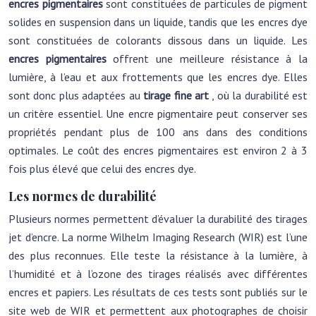
encres pigmentaires
sont constituées de particules de pigment
solides en suspension dans un liquide, tandis que les encres dye
sont constituées de colorants dissous dans un liquide. Les
encres pigmentaires
offrent une meilleure résistance à la
lumière, à l’eau et aux frottements que les encres dye. Elles
sont donc plus adaptées au
tirage fine art
, où la durabilité est
un critère essentiel. Une encre pigmentaire peut conserver ses
propriétés pendant plus de 100 ans dans des conditions
optimales. Le coût des encres pigmentaires est environ 2 à 3
fois plus élevé que celui des encres dye.
Les normes de durabilité
Plusieurs normes permettent d’évaluer la durabilité des tirages
jet d’encre. La norme Wilhelm Imaging Research (WIR) est l’une
des plus reconnues. Elle teste la résistance à la lumière, à
l’humidité et à l’ozone des tirages réalisés avec différentes
encres et papiers. Les résultats de ces tests sont publiés sur le
site web de WIR et permettent aux photographes de choisir