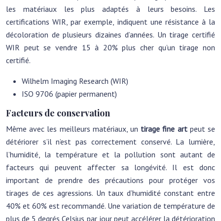
les matériaux les plus adaptés à leurs besoins. Les
certifications WIR, par exemple, indiquent une résistance à la
décoloration de plusieurs dizaines d’années. Un tirage certifié
WIR peut se vendre 15 à 20% plus cher qu’un tirage non
certifié.
Wilhelm Imaging Research (WIR)
ISO 9706 (papier permanent)
Facteurs de conservation
Même avec les meilleurs matériaux, un
tirage fine art
peut se
détériorer s’il n’est pas correctement conservé. La lumière,
l’humidité, la température et la pollution sont autant de
facteurs qui peuvent affecter sa longévité. Il est donc
important de prendre des précautions pour protéger vos
tirages de ces agressions. Un taux d’humidité constant entre
40% et 60% est recommandé. Une variation de température de
plus de 5 degrés Celsius par jour peut accélérer la détérioration