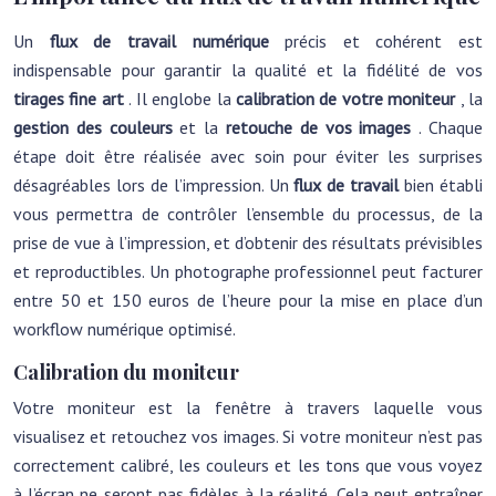
Un
flux de travail numérique
précis et cohérent est
indispensable pour garantir la qualité et la fidélité de vos
tirages fine art
. Il englobe la
calibration de votre moniteur
, la
gestion des couleurs
et la
retouche de vos images
. Chaque
étape doit être réalisée avec soin pour éviter les surprises
désagréables lors de l’impression. Un
flux de travail
bien établi
vous permettra de contrôler l’ensemble du processus, de la
prise de vue à l’impression, et d’obtenir des résultats prévisibles
et reproductibles. Un photographe professionnel peut facturer
entre 50 et 150 euros de l’heure pour la mise en place d’un
workflow numérique optimisé.
Calibration du moniteur
Votre moniteur est la fenêtre à travers laquelle vous
visualisez et retouchez vos images. Si votre moniteur n’est pas
correctement calibré, les couleurs et les tons que vous voyez
à l’écran ne seront pas fidèles à la réalité. Cela peut entraîner