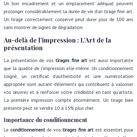
Un bon encadrement et un emplacement adéquat peuvent
prolonger considérablement la durée de vie d’un tirage fine art.
Un tirage correctement conservé peut durer plus de 100 ans
sans montrer de signes de dégradation.
Au-delà de l’impression : L’Art de la
présentation
La présentation de vos
tirages fine art
est aussi importante
que la qualité de l’impression elle-même. Un conditionnement
soigné, un certificat d’authenticité et une numérotation
appropriée sont autant d’éléments qui contribuent à valoriser
vos œuvres et à renforcer votre crédibilité en tant qu’artiste.
La première impression compte énormément. Un tirage bien
présenté peut se vendre 10 à 15% plus cher.
Importance du conditionnement
Le
conditionnement
de vos
tirages fine art
est essentiel pour