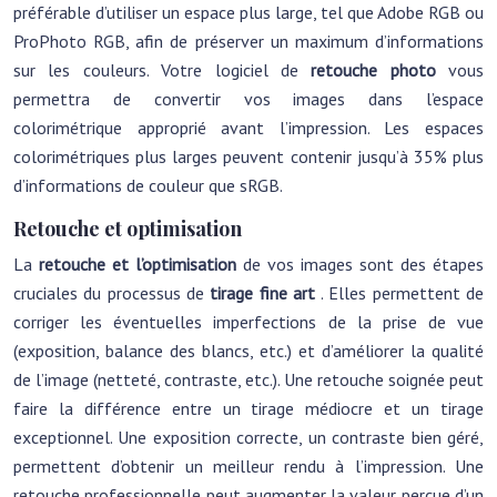
préférable d’utiliser un espace plus large, tel que Adobe RGB ou
ProPhoto RGB, afin de préserver un maximum d’informations
sur les couleurs. Votre logiciel de
retouche photo
vous
permettra de convertir vos images dans l’espace
colorimétrique approprié avant l’impression. Les espaces
colorimétriques plus larges peuvent contenir jusqu’à 35% plus
d’informations de couleur que sRGB.
Retouche et optimisation
La
retouche et l’optimisation
de vos images sont des étapes
cruciales du processus de
tirage fine art
. Elles permettent de
corriger les éventuelles imperfections de la prise de vue
(exposition, balance des blancs, etc.) et d’améliorer la qualité
de l’image (netteté, contraste, etc.). Une retouche soignée peut
faire la différence entre un tirage médiocre et un tirage
exceptionnel. Une exposition correcte, un contraste bien géré,
permettent d’obtenir un meilleur rendu à l’impression. Une
retouche professionnelle peut augmenter la valeur perçue d’un