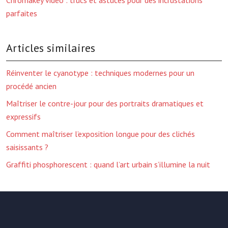
Chromakey vidéo : trucs et astuces pour des incrustations
parfaites
Articles similaires
Réinventer le cyanotype : techniques modernes pour un
procédé ancien
Maîtriser le contre-jour pour des portraits dramatiques et
expressifs
Comment maîtriser l’exposition longue pour des clichés
saisissants ?
Graffiti phosphorescent : quand l’art urbain s’illumine la nuit