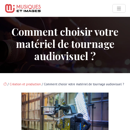
Comment choisir votre
matériel de tournage
audiovisuel ?
/
Création et production
/ Comment choisir votre matériel de tournage audiovisuel ?