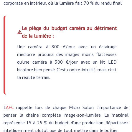
corporate en intérieur, où la lumière fait 70 % du rendu final.
Le piège du budget caméra au détriment
de la lumière :
Une caméra à 800 €/jour avec un éclairage
médiocre produira des images moins flatteuses
qu’une caméra à 300 €/jour avec un kit LED
bicolore bien pensé. C’est contre-intuitif, mais c’est
la réalité terrain.
L’
AFC
rappelle lors de chaque Micro Salon l’importance de
penser la chaîne complète image-son-lumière. Le matériel
représente 15 à 25 % du budget d’une production. Répartissez
intelligemment plutôt que de tout mettre dans le boîtier.