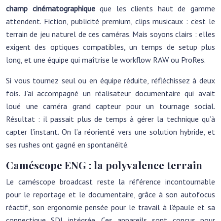
champ cinématographique
que les clients haut de gamme
attendent. Fiction, publicité premium, clips musicaux : c’est le
terrain de jeu naturel de ces caméras. Mais soyons clairs : elles
exigent des optiques compatibles, un temps de setup plus
long, et une équipe qui maîtrise le workflow RAW ou ProRes.
Si vous tournez seul ou en équipe réduite, réfléchissez à deux
fois. J’ai accompagné un réalisateur documentaire qui avait
loué une caméra grand capteur pour un tournage social.
Résultat : il passait plus de temps à gérer la technique qu’à
capter l’instant. On l’a réorienté vers une solution hybride, et
ses rushes ont gagné en spontanéité.
Caméscope ENG : la polyvalence terrain
Le caméscope broadcast reste la référence incontournable
pour le reportage et le documentaire, grâce à son autofocus
réactif, son ergonomie pensée pour le travail à l’épaule et sa
connectique SDI intégrée. Ces appareils sont conçus pour