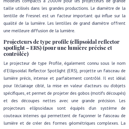
modèles compacts à 2000W pour les projecteurs de grande
taille utilisés dans les grandes productions. Le diamètre de la
lentille de Fresnel est un facteur important qui influe sur la
qualité de la lumière. Les lentilles de grand diamètre offrent
une meilleure diffusion de la lumière.
Projecteurs de type profile (ellipsoidal reflector
spotlight – ERS) (pour une lumière précise et
contrôlée)
Le projecteur de type Profile, également connu sous le nom
d’Ellipsoidal Reflector Spotlight (ERS), projette un faisceau de
lumière précis, intense et parfaitement contrôlé. Il est idéal
pour l’éclairage ciblé, la mise en valeur d’acteurs ou d’objets
spécifiques, et permet de projeter des gobos (motifs découpés)
et des découpes nettes avec une grande précision. Les
projecteurs ellipsoïdaux sont équipés d’un système de
couteaux internes qui permettent de façonner le faisceau de
lumière et de créer des formes géométriques complexes. La