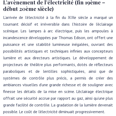
L’avènement de l’électricité (fin 19ème –
début 20ème siècle)
L’arrivée de l’électricité à la fin du XIXe siècle a marqué un
tournant décisif et irréversible dans l’histoire de l’éclairage
scénique. Les lampes à arc électrique, puis les ampoules à
incandescence développées par Thomas Edison, ont offert une
puissance et une stabilité lumineuse inégalées, ouvrant des
possibilités artistiques et techniques infinies aux concepteurs
lumière et aux directeurs artistiques. Le développement de
projecteurs de théâtre plus performants, dotés de réflecteurs
paraboliques et de lentilles sophistiquées, ainsi que de
systèmes de contrôle plus précis, a permis de créer des
ambiances visuelles d’une grande richesse et de souligner avec
finesse les détails de la mise en scène. L’éclairage électrique
offrait une sécurité accrue par rapport au gaz, ainsi qu’une plus
grande facilité de contrôle. La gradation de la lumière devenait
possible. Le coût de l’électricité diminuait progressivement.