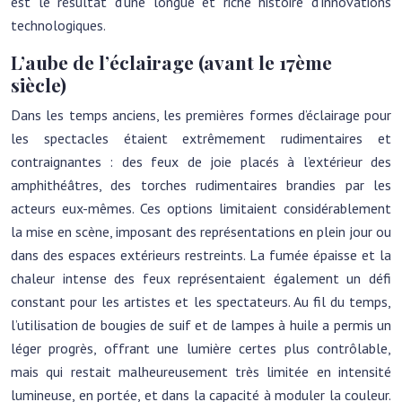
est le résultat d’une longue et riche histoire d’innovations
technologiques.
L’aube de l’éclairage (avant le 17ème
siècle)
Dans les temps anciens, les premières formes d’éclairage pour
les spectacles étaient extrêmement rudimentaires et
contraignantes : des feux de joie placés à l’extérieur des
amphithéâtres, des torches rudimentaires brandies par les
acteurs eux-mêmes. Ces options limitaient considérablement
la mise en scène, imposant des représentations en plein jour ou
dans des espaces extérieurs restreints. La fumée épaisse et la
chaleur intense des feux représentaient également un défi
constant pour les artistes et les spectateurs. Au fil du temps,
l’utilisation de bougies de suif et de lampes à huile a permis un
léger progrès, offrant une lumière certes plus contrôlable,
mais qui restait malheureusement très limitée en intensité
lumineuse, en portée, et dans la capacité à moduler la couleur.