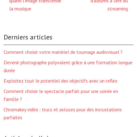
quand l’image transcende
d’albums à l’ère du
la musique
streaming
Derniers articles
Comment choisir votre matériel de tournage audiovisuel ?
Devenir photographe polyvalent grâce à une formation longue
durée
Exploitez tout le potentiel des objectifs avec un reflex
Comment choisir le spectacle parfait pour une soirée en
famille ?
Chromakey vidéo : trucs et astuces pour des incrustations
parfaites