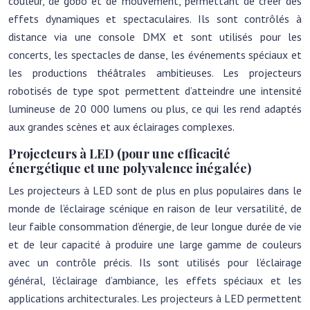
couleur, de gobo et de mouvement, permettant de créer des
effets dynamiques et spectaculaires. Ils sont contrôlés à
distance via une console DMX et sont utilisés pour les
concerts, les spectacles de danse, les événements spéciaux et
les productions théâtrales ambitieuses. Les projecteurs
robotisés de type spot permettent d’atteindre une intensité
lumineuse de 20 000 lumens ou plus, ce qui les rend adaptés
aux grandes scènes et aux éclairages complexes.
Projecteurs à LED (pour une efficacité
énergétique et une polyvalence inégalée)
Les projecteurs à LED sont de plus en plus populaires dans le
monde de l’éclairage scénique en raison de leur versatilité, de
leur faible consommation d’énergie, de leur longue durée de vie
et de leur capacité à produire une large gamme de couleurs
avec un contrôle précis. Ils sont utilisés pour l’éclairage
général, l’éclairage d’ambiance, les effets spéciaux et les
applications architecturales. Les projecteurs à LED permettent