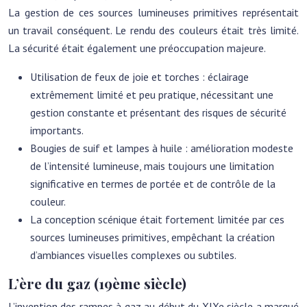
La gestion de ces sources lumineuses primitives représentait
un travail conséquent. Le rendu des couleurs était très limité.
La sécurité était également une préoccupation majeure.
Utilisation de feux de joie et torches : éclairage
extrêmement limité et peu pratique, nécessitant une
gestion constante et présentant des risques de sécurité
importants.
Bougies de suif et lampes à huile : amélioration modeste
de l’intensité lumineuse, mais toujours une limitation
significative en termes de portée et de contrôle de la
couleur.
La conception scénique était fortement limitée par ces
sources lumineuses primitives, empêchant la création
d’ambiances visuelles complexes ou subtiles.
L’ère du gaz (19ème siècle)
L’invention des rampes à gaz au début du XIXe siècle a marqué