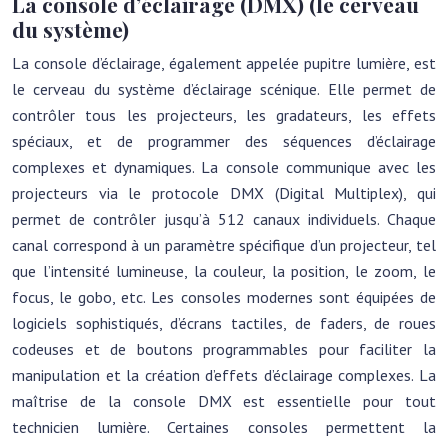
La console d’éclairage (DMX) (le cerveau
du système)
La console d’éclairage, également appelée pupitre lumière, est
le cerveau du système d’éclairage scénique. Elle permet de
contrôler tous les projecteurs, les gradateurs, les effets
spéciaux, et de programmer des séquences d’éclairage
complexes et dynamiques. La console communique avec les
projecteurs via le protocole DMX (Digital Multiplex), qui
permet de contrôler jusqu’à 512 canaux individuels. Chaque
canal correspond à un paramètre spécifique d’un projecteur, tel
que l’intensité lumineuse, la couleur, la position, le zoom, le
focus, le gobo, etc. Les consoles modernes sont équipées de
logiciels sophistiqués, d’écrans tactiles, de faders, de roues
codeuses et de boutons programmables pour faciliter la
manipulation et la création d’effets d’éclairage complexes. La
maîtrise de la console DMX est essentielle pour tout
technicien lumière. Certaines consoles permettent la