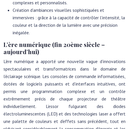
complexes et personnalisés.
Création d’ambiances visuelles sophistiquées et
immersives : grâce à la capacité de contrôler l’intensité, la
couleur et la direction de la lumière avec une précision
inégalée.
L’ère numérique (fin 20ème siècle –
aujourd’hui)
L’ère numérique a apporté une nouvelle vague d’innovations
spectaculaires et transformatrices dans le domaine de
l’éclairage scénique. Les consoles de commande informatisées,
dotées de logiciels puissants et d’interfaces intuitives, ont
permis une programmation complexe et un contrôle
extrêmement précis de chaque projecteur de théâtre
individuellement. L’essor fulgurant des diodes
électroluminescentes (LED) et des technologies laser a offert
une palette de couleurs et d’effets sans précédent, tout en
réduisant considérablement la consommation d’énergie et les