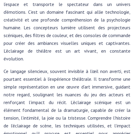
l’espace et transporte le spectateur dans un univers
d’émotions. C’est un domaine fascinant qui allie technologie,
créativité et une profonde compréhension de la psychologie
humaine. Les concepteurs lumière utilisent des projecteurs
scéniques, des filtres de couleur, et des consoles de commande
pour créer des ambiances visuelles uniques et captivantes.
L’éclairage de théâtre est un art vivant, en constante
évolution.
Ce langage silencieux, souvent invisible à l’œil non averti, est
pourtant essentiel à l’expérience théâtrale. Il transforme une
simple représentation en une œuvre d’art immersive, guidant
notre regard, soulignant les nuances du jeu des acteurs et
renforçant l’impact du récit. L’éclairage scénique est un
élément fondamental de la dramaturgie, capable de créer la
tension, l’intimité, la joie ou la tristesse. Comprendre l’histoire
de l’éclairage de scène, les techniques utilisées, et l’impact
émotionnel qu’il procure est essentiel pour apprécier