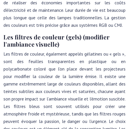
de réaliser des économies importantes sur les coûts
d’électricité et de maintenance. Leur durée de vie est beaucoup
plus longue que celle des lampes traditionnelles. La gestion
des couleurs est très précise grâce aux systèmes RGB ou CMJ.
Les filtres de couleur (gels) (modifier
l’ambiance visuelle)
Les filtres de couleur, également appelés gélatines ou « gels »,
sont des feuilles transparentes en plastique ou en
polycarbonate coloré que l’on place devant les projecteurs
pour modifier la couleur de la lumière émise. Il existe une
gamme extrêmement large de couleurs disponibles, allant des
teintes subtiles aux couleurs vives et saturées, chacune ayant
son propre impact sur l’ambiance visuelle et l’émotion suscitée.
Les filtres bleus sont souvent utilisés pour créer une
atmosphère froide et mystérieuse, tandis que les filtres rouges
peuvent évoquer la passion, le danger ou l’urgence. Le choix
des couleurs est un élément clé de la conception lumière. Les