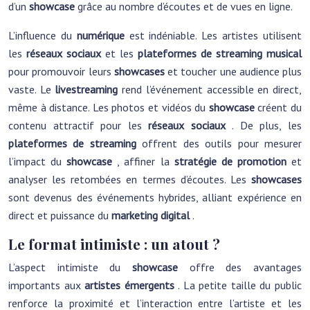
d’un
showcase
grâce au nombre d’écoutes et de vues en ligne.
L’influence du
numérique
est indéniable. Les artistes utilisent
les
réseaux sociaux
et les
plateformes de streaming musical
pour promouvoir leurs
showcases
et toucher une audience plus
vaste. Le
livestreaming
rend l’événement accessible en direct,
même à distance. Les photos et vidéos du
showcase
créent du
contenu attractif pour les
réseaux sociaux
. De plus, les
plateformes de streaming
offrent des outils pour mesurer
l’impact du
showcase
, affiner la
stratégie de promotion
et
analyser les retombées en termes d’écoutes. Les
showcases
sont devenus des événements hybrides, alliant expérience en
direct et puissance du
marketing digital
.
Le format intimiste : un atout ?
L’aspect intimiste du
showcase
offre des avantages
importants aux
artistes émergents
. La petite taille du public
renforce la proximité et l’interaction entre l’artiste et les