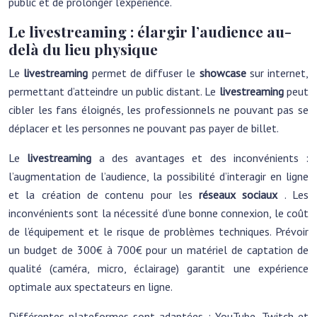
public et de prolonger l’expérience.
Le livestreaming : élargir l’audience au-
delà du lieu physique
Le
livestreaming
permet de diffuser le
showcase
sur internet,
permettant d’atteindre un public distant. Le
livestreaming
peut
cibler les fans éloignés, les professionnels ne pouvant pas se
déplacer et les personnes ne pouvant pas payer de billet.
Le
livestreaming
a des avantages et des inconvénients :
l’augmentation de l’audience, la possibilité d’interagir en ligne
et la création de contenu pour les
réseaux sociaux
. Les
inconvénients sont la nécessité d’une bonne connexion, le coût
de l’équipement et le risque de problèmes techniques. Prévoir
un budget de 300€ à 700€ pour un matériel de captation de
qualité (caméra, micro, éclairage) garantit une expérience
optimale aux spectateurs en ligne.
Différentes plateformes sont adaptées : YouTube, Twitch et