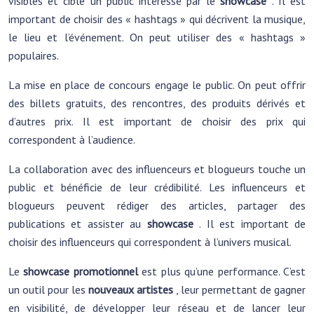
visibles et cible un public intéressé par le
showcase
. Il est
important de choisir des « hashtags » qui décrivent la musique,
le lieu et l’événement. On peut utiliser des « hashtags »
populaires.
La mise en place de concours engage le public. On peut offrir
des billets gratuits, des rencontres, des produits dérivés et
d’autres prix. Il est important de choisir des prix qui
correspondent à l’audience.
La collaboration avec des influenceurs et blogueurs touche un
public et bénéficie de leur crédibilité. Les influenceurs et
blogueurs peuvent rédiger des articles, partager des
publications et assister au
showcase
. Il est important de
choisir des influenceurs qui correspondent à l’univers musical.
Le
showcase promotionnel
est plus qu’une performance. C’est
un outil pour les
nouveaux artistes
, leur permettant de gagner
en visibilité, de développer leur réseau et de lancer leur