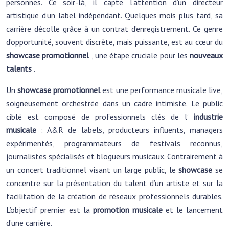
personnes. Ce soir-là, il capte l’attention d’un directeur
artistique d’un label indépendant. Quelques mois plus tard, sa
carrière décolle grâce à un contrat d’enregistrement. Ce genre
d’opportunité, souvent discrète, mais puissante, est au cœur du
showcase promotionnel
, une étape cruciale pour les
nouveaux
talents
.
Un
showcase promotionnel
est une performance musicale live,
soigneusement orchestrée dans un cadre intimiste. Le public
ciblé est composé de professionnels clés de l’
industrie
musicale
: A&R de labels, producteurs influents, managers
expérimentés, programmateurs de festivals reconnus,
journalistes spécialisés et blogueurs musicaux. Contrairement à
un concert traditionnel visant un large public, le
showcase
se
concentre sur la présentation du talent d’un artiste et sur la
facilitation de la création de réseaux professionnels durables.
L’objectif premier est la
promotion musicale
et le lancement
d’une carrière.