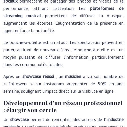
sociaux
permettent de partager des photos et vidéos de la
performance, attirant l’attention. Les
plateformes de
streaming musical
permettent de diffuser la musique,
augmentant les écoutes. L’augmentation de la présence en
ligne renforce la notoriété.
Le bouche-à-oreille est un atout. Les spectateurs peuvent en
parler, attirant de nouveaux fans. Le bouche-à-oreille est un
moyen puissant de diffuser l’information, particulièrement
dans les communautés locales.
Après un
showcase réussi
, un
musicien
a vu son nombre de
« followers » sur Instagram augmenter de 50% en une
semaine, soulignant l’impact direct sur la visibilité en ligne.
Développement d’un réseau professionnel
: élargir son cercle
Un
showcase
permet de rencontrer des acteurs de l’
industrie
musicale
: représentants de labels, producteurs, managers et