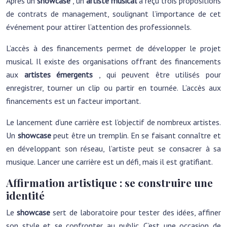
Après un
showcase
, un
artiste musical
a reçu trois propositions
de contrats de management, soulignant l’importance de cet
événement pour attirer l’attention des professionnels.
L’accès à des financements permet de développer le projet
musical. Il existe des organisations offrant des financements
aux
artistes émergents
, qui peuvent être utilisés pour
enregistrer, tourner un clip ou partir en tournée. L’accès aux
financements est un facteur important.
Le lancement d’une carrière est l’objectif de nombreux artistes.
Un
showcase
peut être un tremplin. En se faisant connaître et
en développant son réseau, l’artiste peut se consacrer à sa
musique. Lancer une carrière est un défi, mais il est gratifiant.
Affirmation artistique : se construire une
identité
Le
showcase
sert de laboratoire pour tester des idées, affiner
son style et se confronter au public. C’est une occasion de