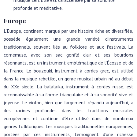
musique zen. Elle est caractérisée par sa sonorité
profonde et méditative.
Europe
L’Europe, continent marqué par une histoire riche et diversifiée,
possède également une grande variété d’instruments
traditionnels, souvent liés au folklore et aux festivals. La
cornemuse, avec son sac gonflé d’air et ses bourdons
résonnants, est un instrument emblématique de l’Écosse et de
la France. Le bouzouki, instrument à cordes grec, est utilisé
dans la musique rebetiko, un genre musical urbain né au début
du XXe siècle. La balalaïka, instrument à cordes russe, est
reconnaissable à sa forme triangulaire et à sa sonorité vive et
joyeuse. Le violon, bien que largement répandu aujourd’hui, a
des racines profondes dans les traditions musicales
européennes et continue d’être utilisé dans de nombreux
genres folkloriques. Les musiques traditionnelles européennes,
portées par ces instruments, témoignent d’une richesse