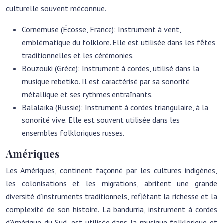
culturelle souvent méconnue.
Cornemuse (Écosse, France): Instrument à vent,
emblématique du folklore. Elle est utilisée dans les fêtes
traditionnelles et les cérémonies.
Bouzouki (Grèce): Instrument à cordes, utilisé dans la
musique rebetiko. Il est caractérisé par sa sonorité
métallique et ses rythmes entraînants.
Balalaïka (Russie): Instrument à cordes triangulaire, à la
sonorité vive. Elle est souvent utilisée dans les
ensembles folkloriques russes.
Amériques
Les Amériques, continent façonné par les cultures indigènes,
les colonisations et les migrations, abritent une grande
diversité d’instruments traditionnels, reflétant la richesse et la
complexité de son histoire. La bandurria, instrument à cordes
d’Amérique du Sud, est utilisée dans la musique folklorique et