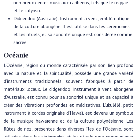
nombreux genres musicaux caribéens, tels que le reggae
et le calypso.
Didgeridoo (Australie): Instrument à vent, emblématique
de la culture aborigène. Il est utilisé dans les cérémonies
et les rituels, et sa sonorité unique est considérée comme
sacrée.
Océanie
L’Océanie, région du monde caractérisée par son lien profond
avec la nature et la spiritualité, possède une grande variété
d’instruments traditionnels, souvent fabriqués à partir de
matériaux locaux. Le didgeridoo, instrument à vent aborigène
d’Australie, est connu pour sa sonorité unique et sa capacité à
créer des vibrations profondes et méditatives. L’ukulélé, petit
instrument à cordes originaire d’Hawaï, est devenu un symbole
de la musique hawaïenne et de la culture polynésienne. Les
flûtes de nez, présentes dans diverses îles de l’Océanie, sont
utilisées dans les cérémonies et les rituels pour communiquer