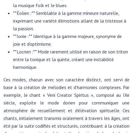
la musique folk et le blues.
**Éolien :** Semblable à la gamme mineure naturelle,
exprimant une variété d’émotions allant de la tristesse à
la passion.
**Ionie :** Identique à la gamme majeure, synonyme de
joie et d’optimisme.
**Locrien :** Mode rarement utilisé en raison de son triton
entre la tonique et la quinte, créant une instabilité
harmonique.
Ces modes, chacun avec son caractère distinct, ont servi de
base à la création de mélodies et d’harmonies complexes. Par
exemple, le chant « Veni Creator Spiritus », composé au IXe
siècle, exploite le mode dorien pour communiquer une
atmosphère de recueillement et d’élévation spirituelle. Ces
chants, initialement transmis oralement à travers les âges, ont
été par la suite codifiés et structurés, contribuant à la création