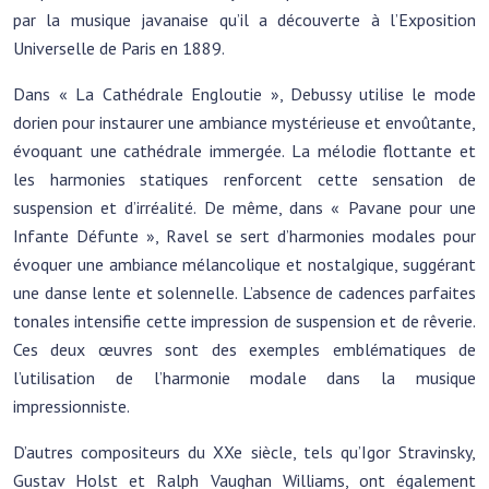
par la musique javanaise qu’il a découverte à l’Exposition
Universelle de Paris en 1889.
Dans « La Cathédrale Engloutie », Debussy utilise le mode
dorien pour instaurer une ambiance mystérieuse et envoûtante,
évoquant une cathédrale immergée. La mélodie flottante et
les harmonies statiques renforcent cette sensation de
suspension et d’irréalité. De même, dans « Pavane pour une
Infante Défunte », Ravel se sert d’harmonies modales pour
évoquer une ambiance mélancolique et nostalgique, suggérant
une danse lente et solennelle. L’absence de cadences parfaites
tonales intensifie cette impression de suspension et de rêverie.
Ces deux œuvres sont des exemples emblématiques de
l’utilisation de l’harmonie modale dans la musique
impressionniste.
D’autres compositeurs du XXe siècle, tels qu’Igor Stravinsky,
Gustav Holst et Ralph Vaughan Williams, ont également