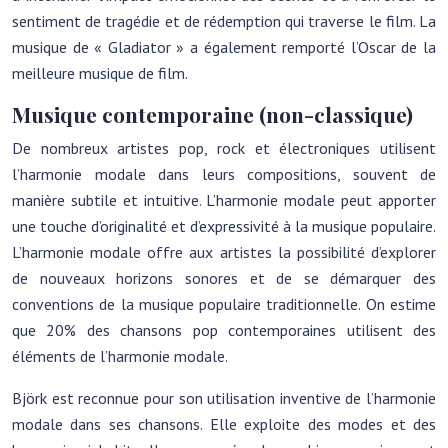
sentiment de tragédie et de rédemption qui traverse le film. La
musique de « Gladiator » a également remporté l’Oscar de la
meilleure musique de film.
Musique contemporaine (non-classique)
De nombreux artistes pop, rock et électroniques utilisent
l’harmonie modale dans leurs compositions, souvent de
manière subtile et intuitive. L’harmonie modale peut apporter
une touche d’originalité et d’expressivité à la musique populaire.
L’harmonie modale offre aux artistes la possibilité d’explorer
de nouveaux horizons sonores et de se démarquer des
conventions de la musique populaire traditionnelle. On estime
que 20% des chansons pop contemporaines utilisent des
éléments de l’harmonie modale.
Björk est reconnue pour son utilisation inventive de l’harmonie
modale dans ses chansons. Elle exploite des modes et des