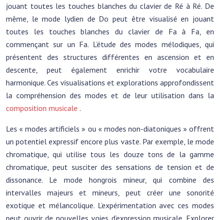
jouant toutes les touches blanches du clavier de Ré à Ré. De
même, le mode lydien de Do peut être visualisé en jouant
toutes les touches blanches du clavier de Fa à Fa, en
commençant sur un Fa. L’étude des modes mélodiques, qui
présentent des structures différentes en ascension et en
descente, peut également enrichir votre vocabulaire
harmonique. Ces visualisations et explorations approfondissent
la compréhension des modes et de leur utilisation dans la
composition musicale
.
Les « modes artificiels » ou « modes non-diatoniques » offrent
un potentiel expressif encore plus vaste. Par exemple, le mode
chromatique, qui utilise tous les douze tons de la gamme
chromatique, peut susciter des sensations de tension et de
dissonance. Le mode hongrois mineur, qui combine des
intervalles majeurs et mineurs, peut créer une sonorité
exotique et mélancolique. L’expérimentation avec ces modes
peut ouvrir de nouvelles voies d’expression musicale. Explorer