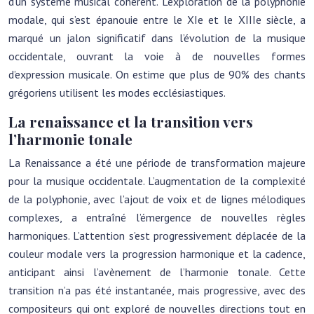
d’un système musical cohérent. L’exploration de la polyphonie
modale, qui s’est épanouie entre le XIe et le XIIIe siècle, a
marqué un jalon significatif dans l’évolution de la musique
occidentale, ouvrant la voie à de nouvelles formes
d’expression musicale. On estime que plus de 90% des chants
grégoriens utilisent les modes ecclésiastiques.
La renaissance et la transition vers
l’harmonie tonale
La Renaissance a été une période de transformation majeure
pour la musique occidentale. L’augmentation de la complexité
de la polyphonie, avec l’ajout de voix et de lignes mélodiques
complexes, a entraîné l’émergence de nouvelles règles
harmoniques. L’attention s’est progressivement déplacée de la
couleur modale vers la progression harmonique et la cadence,
anticipant ainsi l’avènement de l’harmonie tonale. Cette
transition n’a pas été instantanée, mais progressive, avec des
compositeurs qui ont exploré de nouvelles directions tout en