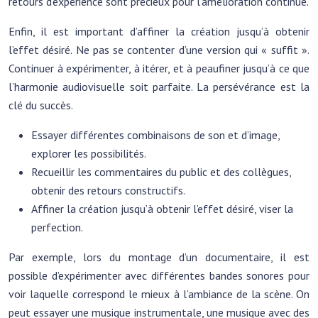
retours d’expérience sont précieux pour l’amélioration continue.
Enfin, il est important d’affiner la création jusqu’à obtenir
l’effet désiré. Ne pas se contenter d’une version qui « suffit ».
Continuer à expérimenter, à itérer, et à peaufiner jusqu’à ce que
l’harmonie audiovisuelle soit parfaite. La persévérance est la
clé du succès.
Essayer différentes combinaisons de son et d’image,
explorer les possibilités.
Recueillir les commentaires du public et des collègues,
obtenir des retours constructifs.
Affiner la création jusqu’à obtenir l’effet désiré, viser la
perfection.
Par exemple, lors du montage d’un documentaire, il est
possible d’expérimenter avec différentes bandes sonores pour
voir laquelle correspond le mieux à l’ambiance de la scène. On
peut essayer une musique instrumentale, une musique avec des