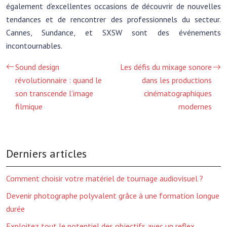
également d’excellentes occasions de découvrir de nouvelles
tendances et de rencontrer des professionnels du secteur.
Cannes, Sundance, et SXSW sont des événements
incontournables.
Sound design
Les défis du mixage sonore
révolutionnaire : quand le
dans les productions
son transcende l’image
cinématographiques
filmique
modernes
Derniers articles
Comment choisir votre matériel de tournage audiovisuel ?
Devenir photographe polyvalent grâce à une formation longue
durée
Exploitez tout le potentiel des objectifs avec un reflex