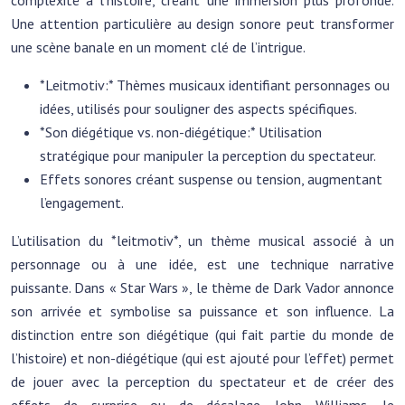
complexité à l’histoire, créant une immersion plus profonde.
Une attention particulière au design sonore peut transformer
une scène banale en un moment clé de l’intrigue.
*Leitmotiv:* Thèmes musicaux identifiant personnages ou
idées, utilisés pour souligner des aspects spécifiques.
*Son diégétique vs. non-diégétique:* Utilisation
stratégique pour manipuler la perception du spectateur.
Effets sonores créant suspense ou tension, augmentant
l’engagement.
L’utilisation du *leitmotiv*, un thème musical associé à un
personnage ou à une idée, est une technique narrative
puissante. Dans « Star Wars », le thème de Dark Vador annonce
son arrivée et symbolise sa puissance et son influence. La
distinction entre son diégétique (qui fait partie du monde de
l’histoire) et non-diégétique (qui est ajouté pour l’effet) permet
de jouer avec la perception du spectateur et de créer des