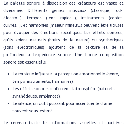
La palette sonore à disposition des créateurs est vaste et
diversifiée. Différents genres musicaux (classique, rock,
électro…), tempos (lent, rapide…), instruments (cordes,
cuivres…), et harmonies (majeur, mineur…) peuvent être utilisés
pour évoquer des émotions spécifiques. Les effets sonores,
qu’ils soient naturels (bruits de la nature) ou synthétiques
(sons électroniques), ajoutent de la texture et de la
profondeur à l’expérience sonore. Une bonne composition
sonore est essentielle.
La musique influe sur la perception émotionnelle (genre,
tempo, instruments, harmonies).
Les effets sonores renforcent l’atmosphère (naturels,
synthétiques, ambiances).
Le silence, un outil puissant pour accentuer le drame,
souvent sous-estimé.
Le cerveau traite les informations visuelles et auditives