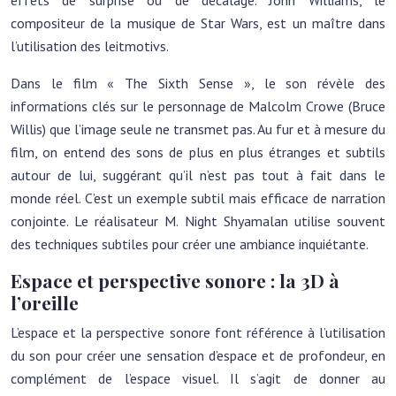
effets de surprise ou de décalage. John Williams, le
compositeur de la musique de Star Wars, est un maître dans
l’utilisation des leitmotivs.
Dans le film « The Sixth Sense », le son révèle des
informations clés sur le personnage de Malcolm Crowe (Bruce
Willis) que l’image seule ne transmet pas. Au fur et à mesure du
film, on entend des sons de plus en plus étranges et subtils
autour de lui, suggérant qu’il n’est pas tout à fait dans le
monde réel. C’est un exemple subtil mais efficace de narration
conjointe. Le réalisateur M. Night Shyamalan utilise souvent
des techniques subtiles pour créer une ambiance inquiétante.
Espace et perspective sonore : la 3D à
l’oreille
L’espace et la perspective sonore font référence à l’utilisation
du son pour créer une sensation d’espace et de profondeur, en
complément de l’espace visuel. Il s’agit de donner au