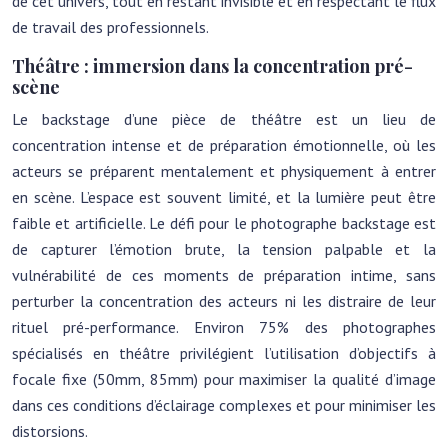
de cet univers, tout en restant invisible et en respectant le flux
de travail des professionnels.
Théâtre : immersion dans la concentration pré-
scène
Le backstage d’une pièce de théâtre est un lieu de
concentration intense et de préparation émotionnelle, où les
acteurs se préparent mentalement et physiquement à entrer
en scène. L’espace est souvent limité, et la lumière peut être
faible et artificielle. Le défi pour le photographe backstage est
de capturer l’émotion brute, la tension palpable et la
vulnérabilité de ces moments de préparation intime, sans
perturber la concentration des acteurs ni les distraire de leur
rituel pré-performance. Environ 75% des photographes
spécialisés en théâtre privilégient l’utilisation d’objectifs à
focale fixe (50mm, 85mm) pour maximiser la qualité d’image
dans ces conditions d’éclairage complexes et pour minimiser les
distorsions.