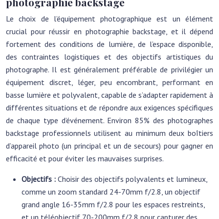
photographie backstage
Le choix de l’équipement photographique est un élément
crucial pour réussir en photographie backstage, et il dépend
fortement des conditions de lumière, de l’espace disponible,
des contraintes logistiques et des objectifs artistiques du
photographe. Il est généralement préférable de privilégier un
équipement discret, léger, peu encombrant, performant en
basse lumière et polyvalent, capable de s’adapter rapidement à
différentes situations et de répondre aux exigences spécifiques
de chaque type d’événement. Environ 85% des photographes
backstage professionnels utilisent au minimum deux boîtiers
d’appareil photo (un principal et un de secours) pour gagner en
efficacité et pour éviter les mauvaises surprises.
Objectifs :
Choisir des objectifs polyvalents et lumineux,
comme un zoom standard 24-70mm f/2.8, un objectif
grand angle 16-35mm f/2.8 pour les espaces restreints,
et un téléobjectif 70-200mm f/2.8 pour capturer des